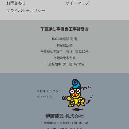
お問合わせ
サイトマップ
プライバシーポリシー
千葉県知事優良工事賞受賞
ISO9001認証取得
特定建設業
千葉県知事許可（特-4）第3310号
宅地建物取引業
千葉県知事（2）第16792号
当社キャラクター
イトーくん
伊藤建設 株式会社
千葉県船橋市前原西7丁目1番18号