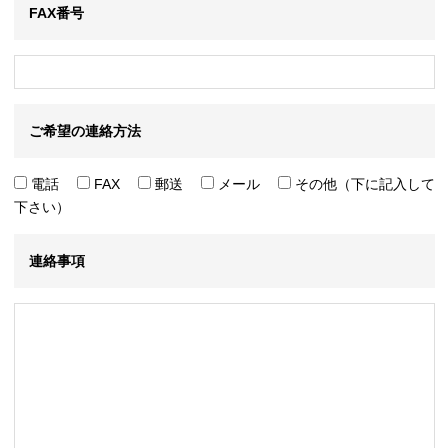
FAX番号
ご希望の連絡方法
電話
FAX
郵送
メール
その他（下に記入して
下さい）
連絡事項