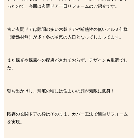
ったので、今回は玄関ドア一日リフォームのご紹介です。
古い玄関ドアは隙間の多い木製ドアや断熱性の低いアルミ仕様
（断熱材無）が多く冬の冷気の入口となってしまってます。
また採光や採風への配慮がされておらず、デザインも単調でし
た。
朝お出かけし、帰宅の頃には住まいの顔が素敵に変身！
既存の玄関ドアの枠はそのまま、カバー工法で簡単リフォーム
を実現。