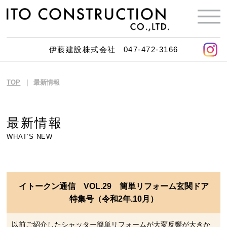
伊藤建設株式会社
047-472-3166
TOP
最新情報
最新情報
WHAT’S NEW
イトークン通信 VOL.29 簡単リフォーム玄関ドア
特集号（令和2年.10月）
以前ご紹介したシャッター簡単リフォームが大変反響が大きか