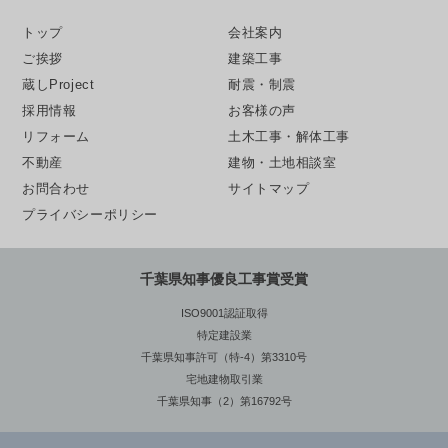
トップ
会社案内
ご挨拶
建築工事
蔵しProject
耐震・制震
採用情報
お客様の声
リフォーム
土木工事・解体工事
不動産
建物・土地相談室
お問合わせ
サイトマップ
プライバシーポリシー
千葉県知事優良工事賞受賞
ISO9001認証取得
特定建設業
千葉県知事許可（特-4）第3310号
宅地建物取引業
千葉県知事（2）第16792号