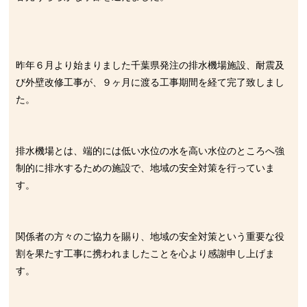
昨年６月より始まりました千葉県発注の排水機場施設、耐震及
び外壁改修工事が、９ヶ月に渡る工事期間を経て完了致しまし
た。
排水機場とは、端的には低い水位の水を高い水位のところへ強
制的に排水するための施設で、地域の安全対策を行っていま
す。
関係者の方々のご協力を賜り、地域の安全対策という重要な役
割を果たす工事に携われましたことを心より感謝申し上げま
す。