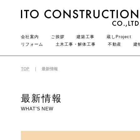
会社案内
ご挨拶
建築工事
蔵しProject
リフォーム
土木工事・解体工事
不動産
建
TOP
最新情報
最新情報
WHAT’S NEW