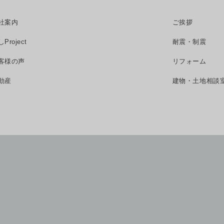
社案内
ご挨拶
Project
耐震・制震
客様の声
リフォーム
動産
建物・土地相談