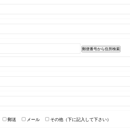
郵送
メール
その他（下に記入して下さい）