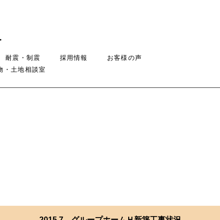
耐震・制震
採用情報
お客様の声
物・土地相談室
2015.7 グループホームＨ新築工事状況