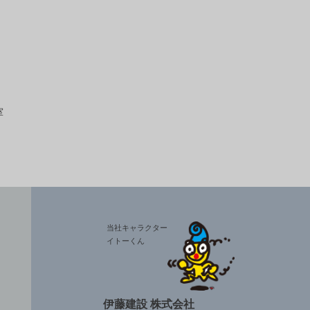
室
当社キャラクター
イトーくん
伊藤建設 株式会社